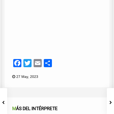
Macandé
11
Facebook
Twitter
Email
Compartir
27 May, 2023
MÁS DEL INTÉRPRETE