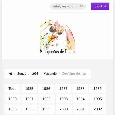
SIGN IN
Songs
1993
Macandé
Con aires de mar
Todo
1985
1986
1987
1988
1989
1990
1991
1992
1993
1994
1995
1996
1998
1999
2000
2001
2002