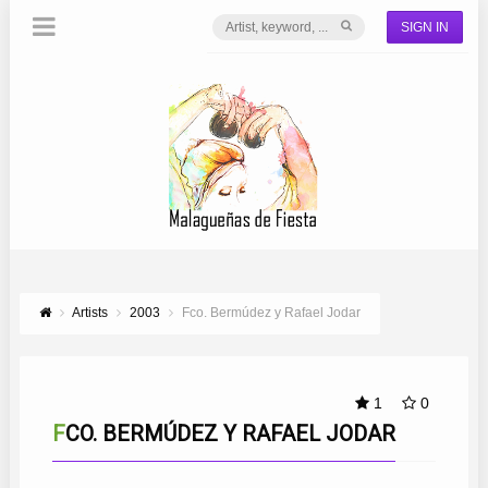
SIGN IN
Artists
2003
Fco. Bermúdez y Rafael Jodar
1
0
FCO. BERMÚDEZ Y RAFAEL JODAR