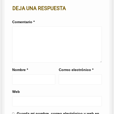
DEJA UNA RESPUESTA
Comentario
*
Nombre
*
Correo electrónico
*
Web
Guarda mi nombre, correo electrónico y web en