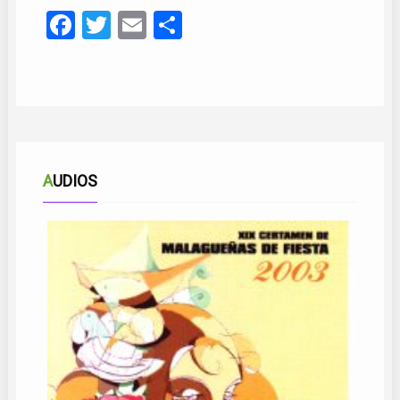
Facebook
Twitter
Email
Compartir
AUDIOS