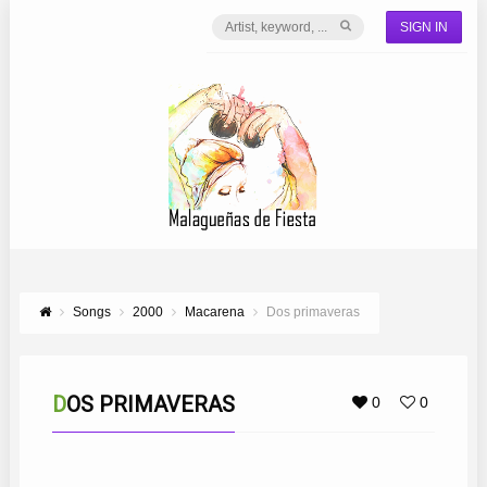
SIGN IN
Songs
2000
Macarena
Dos primaveras
DOS PRIMAVERAS
0
0