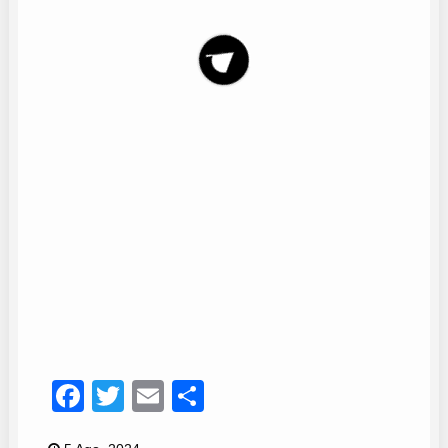
Macarena
7
Facebook
Twitter
Email
Compartir