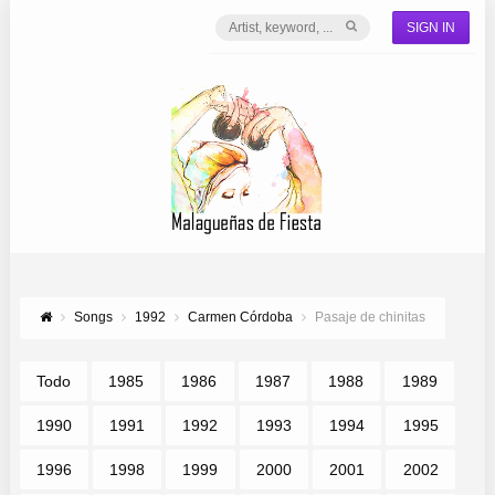
SIGN IN
Songs
1992
Carmen Córdoba
Pasaje de chinitas
Todo
1985
1986
1987
1988
1989
1990
1991
1992
1993
1994
1995
1996
1998
1999
2000
2001
2002