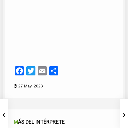
Carmen Córdoba
13
Facebook
Twitter
Email
Compartir
27 May, 2023
MÁS DEL INTÉRPRETE