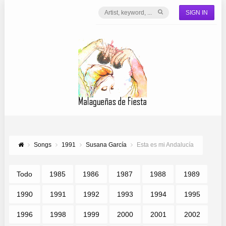
SIGN IN
Songs
1991
Susana García
Esta es mi Andalucía
Todo
1985
1986
1987
1988
1989
1990
1991
1992
1993
1994
1995
1996
1998
1999
2000
2001
2002