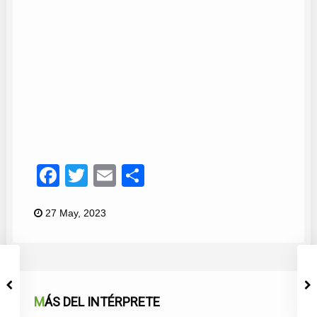
Susana García
14
Facebook
Twitter
Email
Compartir
27 May, 2023
MÁS DEL INTÉRPRETE