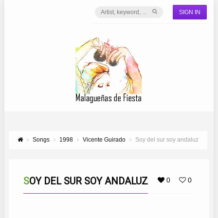
SIGN IN
Songs
1998
Vicente Guirado
Soy del sur soy andaluz
SOY DEL SUR SOY ANDALUZ
0
0