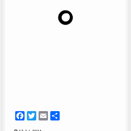
Vicente Guirado
7
Facebook
Twitter
Email
Compartir