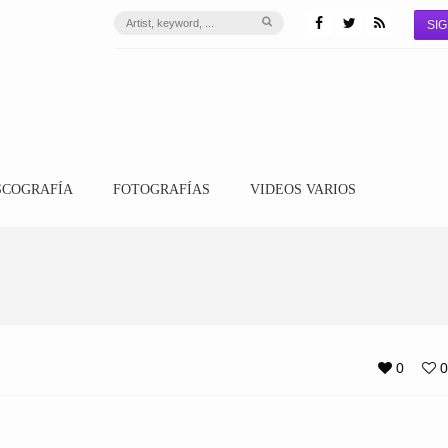
SIG
SCOGRAFÍA
FOTOGRAFÍAS
VIDEOS VARIOS
0
0