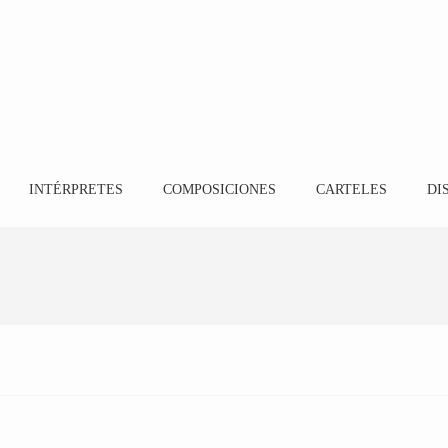
INTÉRPRETES
COMPOSICIONES
CARTELES
DI
Lorena
11