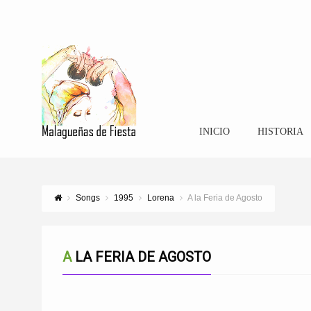
INICIO
HISTORIA
Songs
1995
Lorena
A la Feria de Agosto
A LA FERIA DE AGOSTO