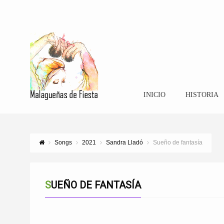
INICIO
HISTORIA
Songs
2021
Sandra Lladó
Sueño de fantasía
SUEÑO DE FANTASÍA