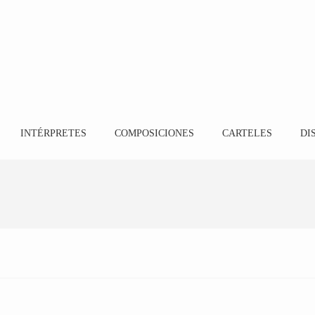
INTÉRPRETES
COMPOSICIONES
CARTELES
DI
Sandra Lladó
7