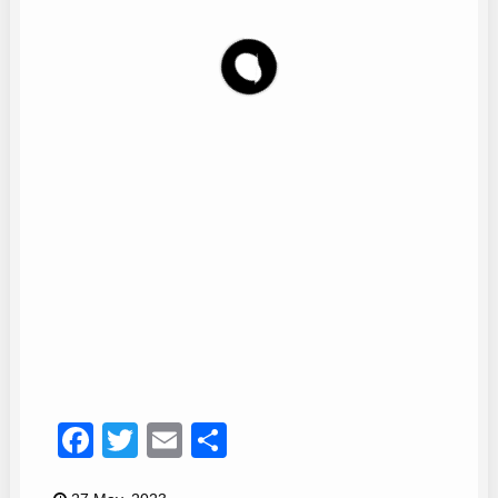
Coro Oleaje
19
Facebook
Twitter
Email
Compartir