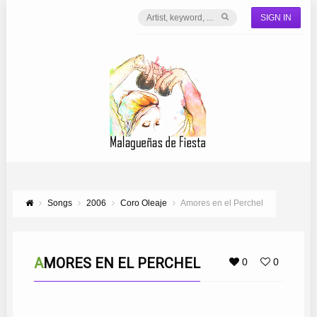
SIGN IN
Songs
2006
Coro Oleaje
Amores en el Perchel
AMORES EN EL PERCHEL
0
0