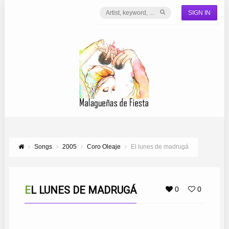
SIGN IN
Songs
2005
Coro Oleaje
El lunes de madrugá
EL LUNES DE MADRUGÁ
0
0