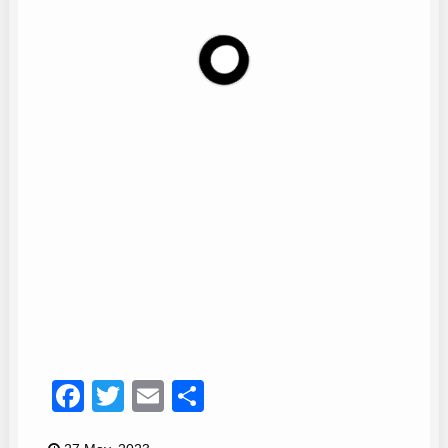
Coro Oleaje
10
Facebook
Twitter
Email
Compartir