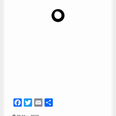
Coro Mediterráneo
15
Facebook
Twitter
Email
Compartir