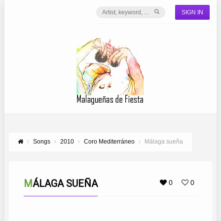
SIGN IN
Songs
2010
Coro Mediterráneo
Málaga sueña
MÁLAGA SUEÑA
0
0