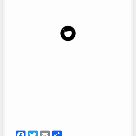
Coro Alborada
12
Facebook
Twitter
Email
Compartir