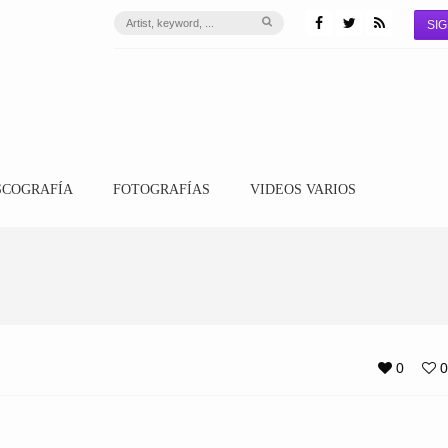
SIG
SCOGRAFÍA
FOTOGRAFÍAS
VIDEOS VARIOS
0
0