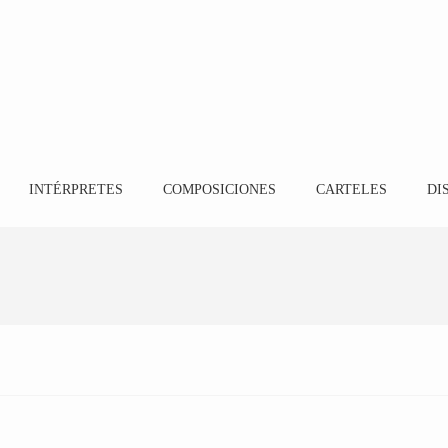
INTÉRPRETES
COMPOSICIONES
CARTELES
DI
Mar Montilla
13