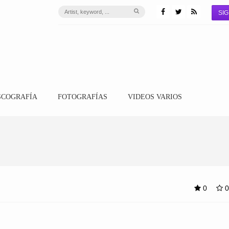
SIG
SCOGRAFÍA
FOTOGRAFÍAS
VIDEOS VARIOS
0
0