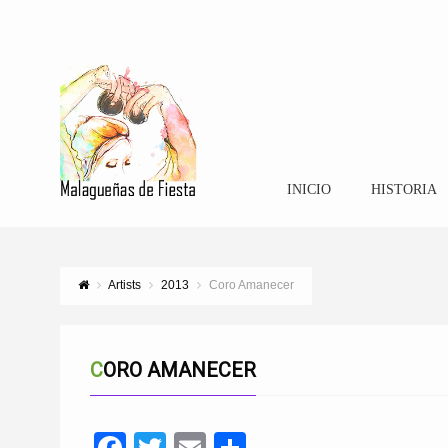
INICIO
HISTORIA
Artists
2013
Coro Amanecer
CORO AMANECER