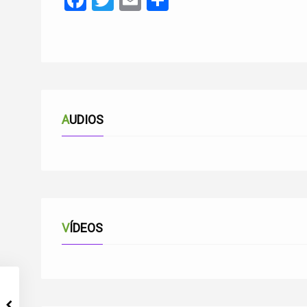
Facebook
Twitter
Email
Compartir
AUDIOS
VÍDEOS