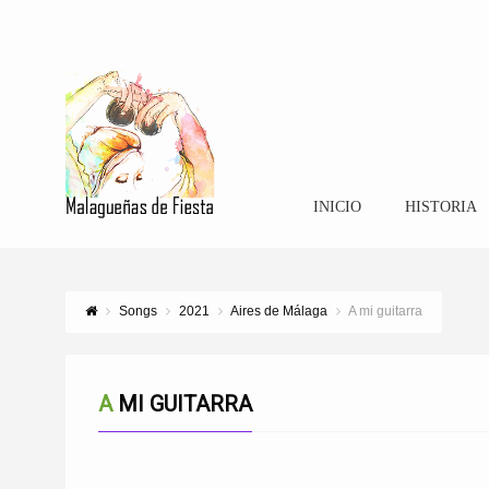
INICIO
HISTORIA
Songs
2021
Aires de Málaga
A mi guitarra
A MI GUITARRA