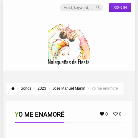
SIGN IN
Songs
2023
Jose Manuel Martin
Yo me enamoré
YO ME ENAMORÉ
0
0