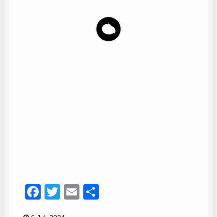
Jose Manuel Martin
6
Facebook
Twitter
Email
Compartir