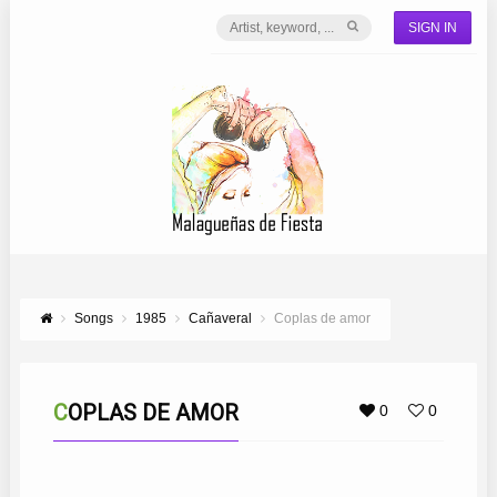
SIGN IN
Songs
1985
Cañaveral
Coplas de amor
COPLAS DE AMOR
0
0