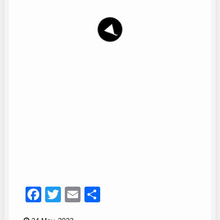
Cañaveral
27
Facebook
Twitter
Email
Compartir