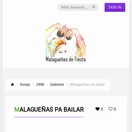
SIGN IN
Songs
1998
Gabriela
Malagueñas pa bailar
MALAGUEÑAS PA BAILAR
0
0