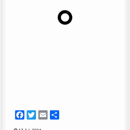
Gabriela
6
Facebook
Twitter
Email
Compartir