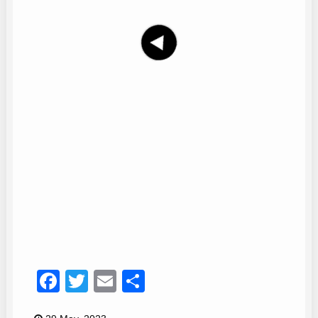
Dani y Manuel
14
Facebook
Twitter
Email
Compartir