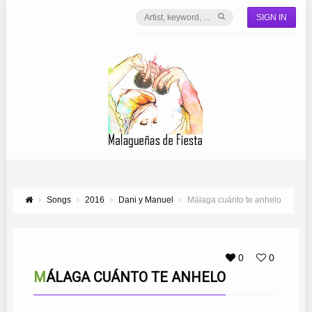
SIGN IN
Songs
2016
Dani y Manuel
Málaga cuánto te anhelo
0
0
MÁLAGA CUÁNTO TE ANHELO