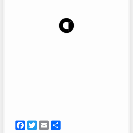
Dani y Manuel
10
Facebook
Twitter
Email
Compartir