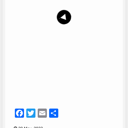
Juanma Jerez
19
Facebook
Twitter
Email
Compartir