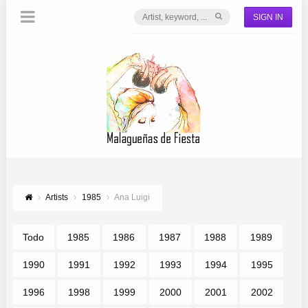
SIGN IN
Artists
1985
Ana Luigi
Todo
1985
1986
1987
1988
1989
1990
1991
1992
1993
1994
1995
1996
1998
1999
2000
2001
2002