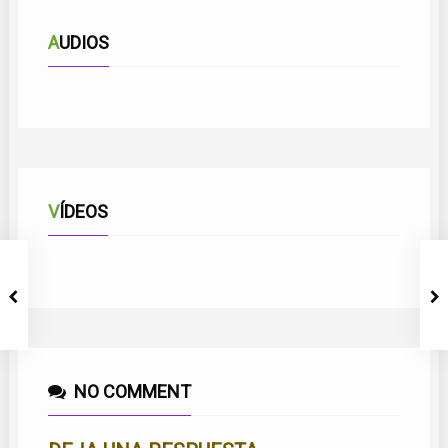
AUDIOS
AMANECER EN MÁLAGA
VÍDEOS
SENTIR MALAGUEÑO
SUEÑOS DE LUZ
NO COMMENT