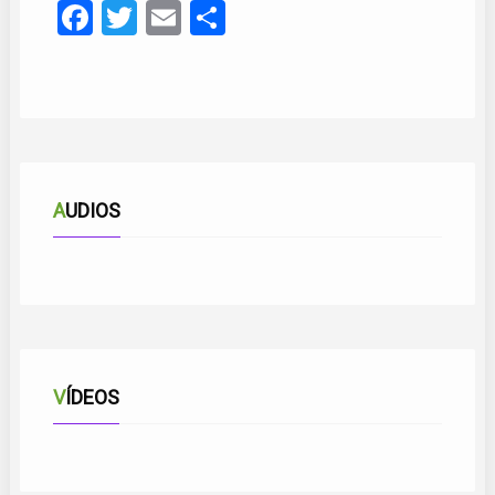
Facebook
Twitter
Email
Compartir
AUDIOS
LA PALOMA
VÍDEOS
EL PESCADOR