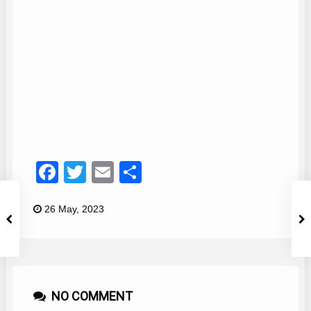
Loli Sanabria
4
Facebook
Twitter
Email
Compartir
26 May, 2023
NO COMMENT