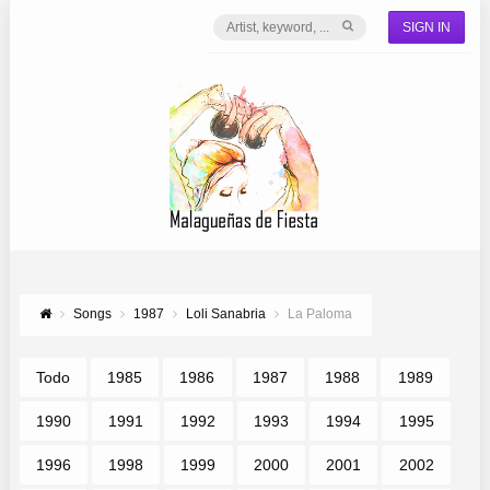
SIGN IN
Songs
1987
Loli Sanabria
La Paloma
Todo
1985
1986
1987
1988
1989
1990
1991
1992
1993
1994
1995
1996
1998
1999
2000
2001
2002