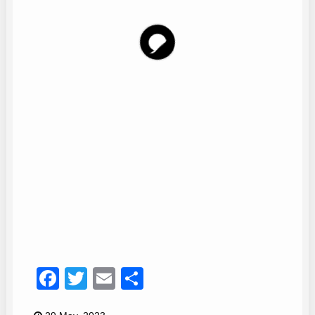
Coro La Marina
8
Facebook
Twitter
Email
Compartir