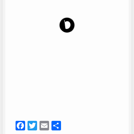
Coro Virgen de Gracia
8
Facebook
Twitter
Email
Compartir