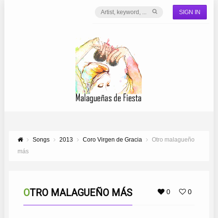
SIGN IN
Songs
2013
Coro Virgen de Gracia
Otro malagueño
más
OTRO MALAGUEÑO MÁS
0
0