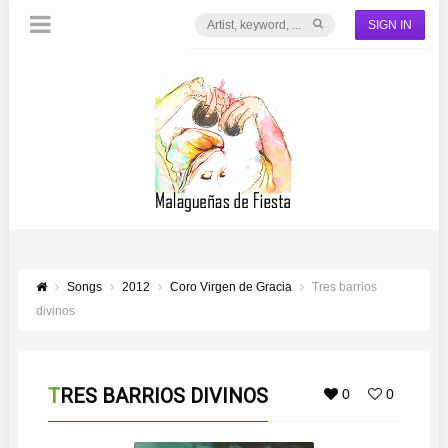
SIGN IN
Songs
2012
Coro Virgen de Gracia
Tres barrios
divinos
TRES BARRIOS DIVINOS
0
0