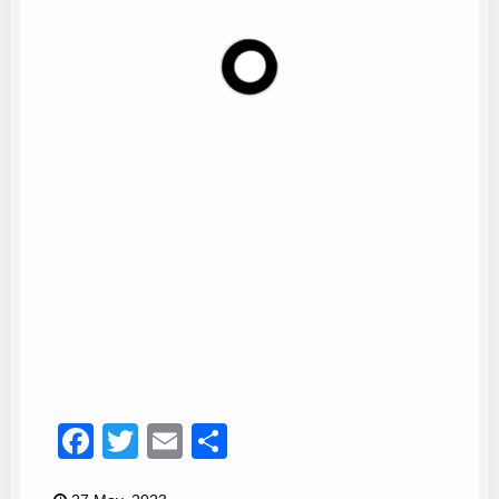
Rebuito
13
Facebook
Twitter
Email
Compartir