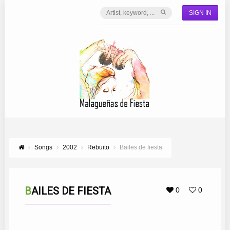
SIGN IN
Songs
2002
Rebuito
Bailes de fiesta
BAILES DE FIESTA
0
0