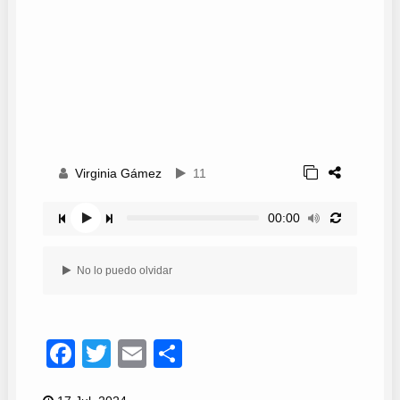
Virginia Gámez
11
00:00
No lo puedo olvidar
Facebook
Twitter
Email
Compartir