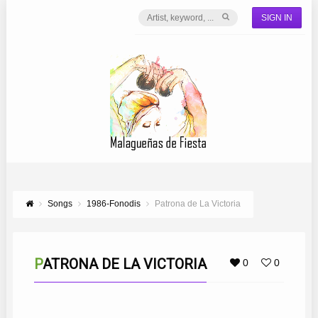
SIGN IN
Songs
1986-Fonodis
Patrona de La Victoria
PATRONA DE LA VICTORIA
0
0