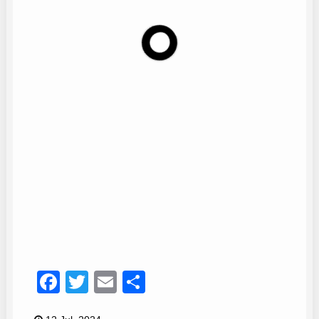
5
Facebook
Twitter
Email
Compartir