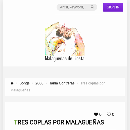
SIGN IN
Songs
2000
Tania Contreras
Tres coplas por
Malagueñas
0
0
TRES COPLAS POR MALAGUEÑAS