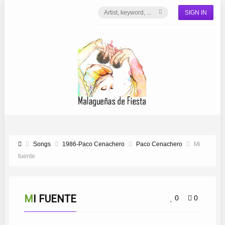
SIGN IN
Songs
1986-Paco Cenachero
Paco Cenachero
Mi
fuente
MI FUENTE
0
0