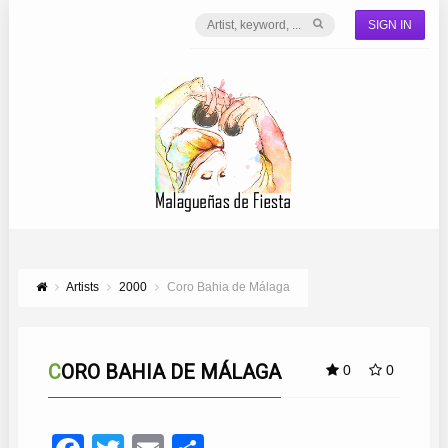
SIGN IN
Artists
2000
Coro Bahia de Málaga
CORO BAHIA DE MÁLAGA
0
0