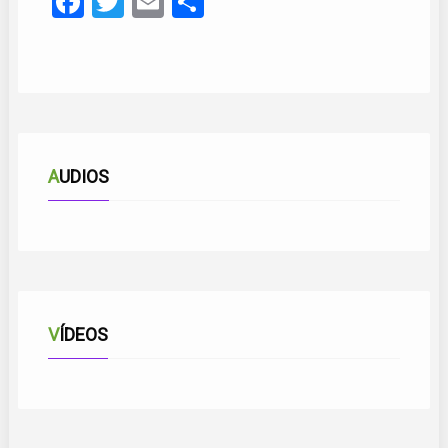
Facebook
Twitter
Email
Compartir
AUDIOS
VÍDEOS