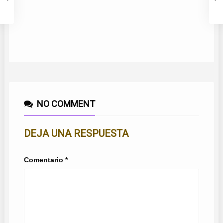
C
NO COMMENT
DEJA UNA RESPUESTA
Comentario
*