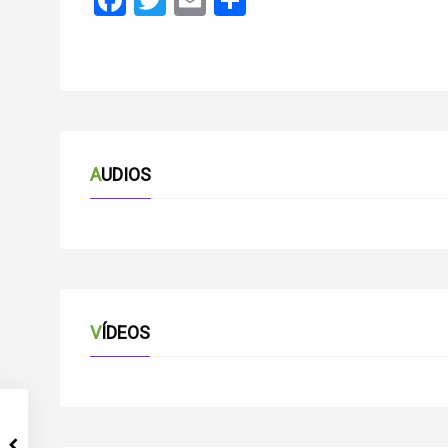
Facebook
Twitter
Email
Compartir
AUDIOS
VÍDEOS