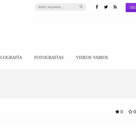
SIG
SCOGRAFÍA
FOTOGRAFÍAS
VIDEOS VARIOS
0
0