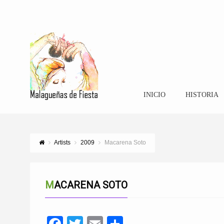
INICIO
HISTORIA
Artists
2009
Macarena Soto
MACARENA SOTO