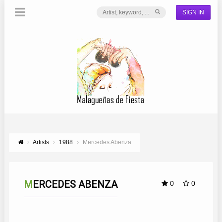
SIGN IN
Artists
1988
Mercedes Abenza
MERCEDES ABENZA
0
0