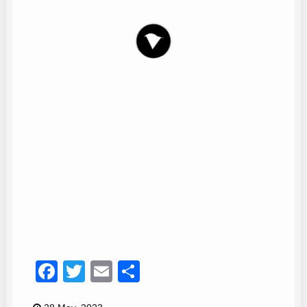
Sandra Villena
16
Facebook
Twitter
Email
Compartir