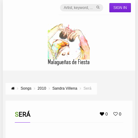
SIGN IN
Songs
2010
Sandra Villena
Será
SERÁ
0
0