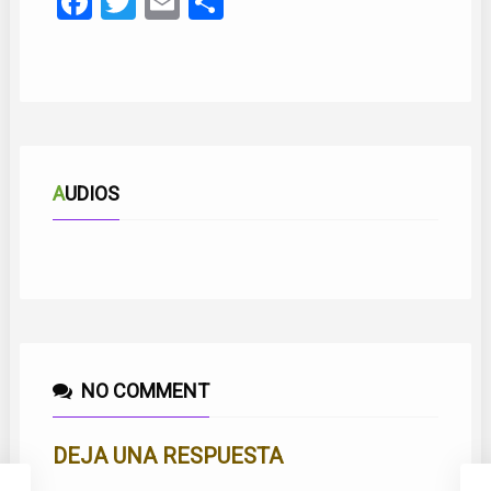
Facebook
Twitter
Email
Compartir
AUDIOS
LOCURA DE AMOR
AIRE DE MAR
NO COMMENT
DEJA UNA RESPUESTA