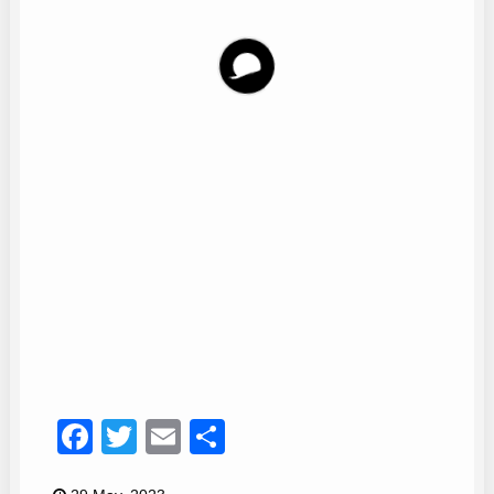
Dani García
9
Facebook
Twitter
Email
Compartir