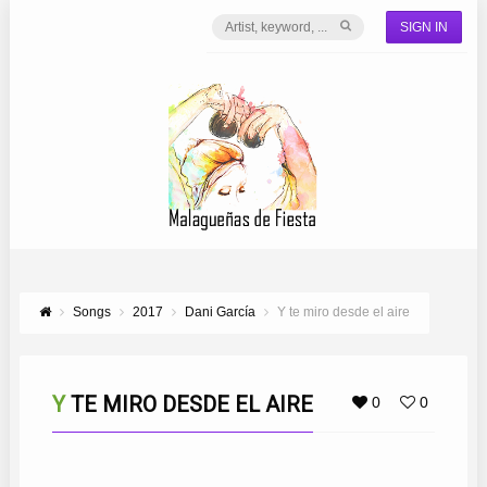
SIGN IN
Songs
2017
Dani García
Y te miro desde el aire
Y TE MIRO DESDE EL AIRE
0
0