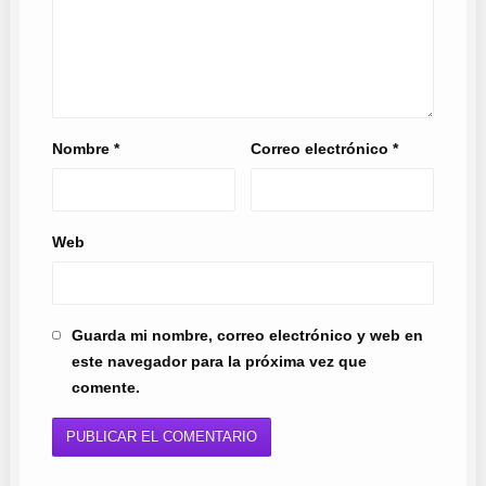
Nombre
*
Correo electrónico
*
Web
Guarda mi nombre, correo electrónico y web en
este navegador para la próxima vez que
comente.