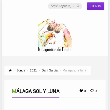
SIGN IN
Songs
2021
Dani García
Málaga sol y luna
MÁLAGA SOL Y LUNA
0
0