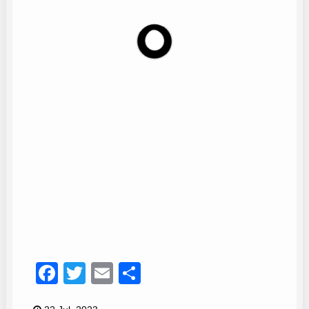
Dani García
13
Facebook
Twitter
Email
Compartir