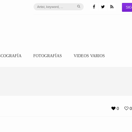
SIG
SCOGRAFÍA
FOTOGRAFÍAS
VIDEOS VARIOS
0
0