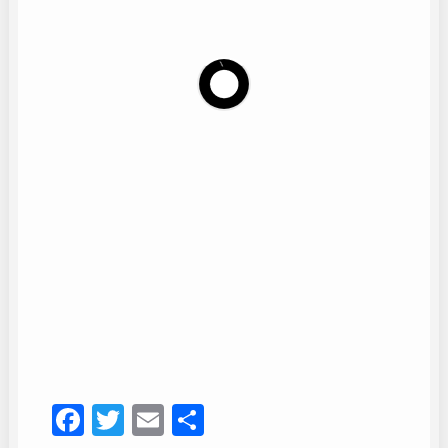
Coro Amigos del Camino
6
Facebook
Twitter
Email
Compartir