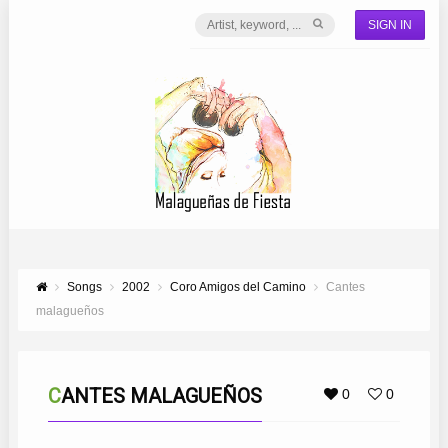
SIGN IN
Songs
2002
Coro Amigos del Camino
Cantes
malagueños
CANTES MALAGUEÑOS
0
0