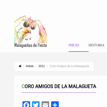
INICIO
HISTORIA
Artists
2011
Coro Amigos de La Malagueta
CORO AMIGOS DE LA MALAGUETA
Facebook
Twitter
Email
Compartir