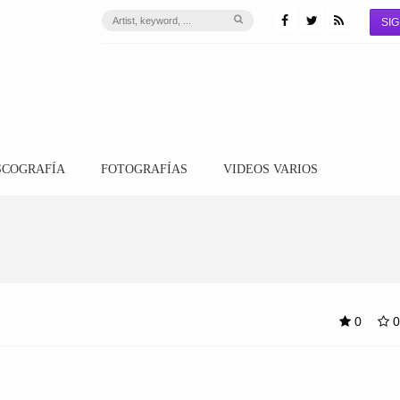
SIG
SCOGRAFÍA
FOTOGRAFÍAS
VIDEOS VARIOS
0
0