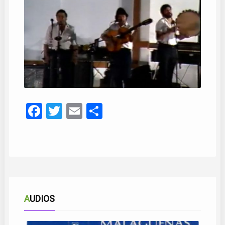
Facebook
Twitter
Email
Compartir
AUDIOS