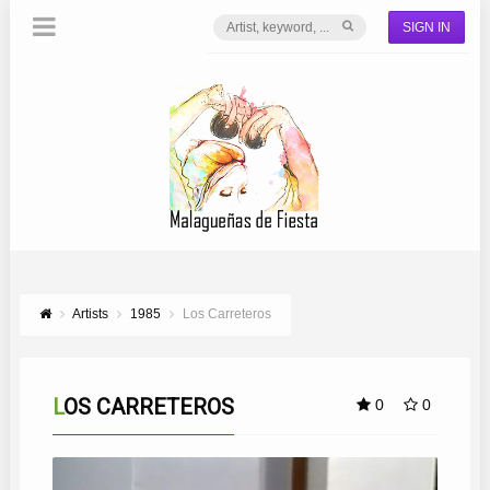
SIGN IN
Artists
1985
Los Carreteros
LOS CARRETEROS
0
0