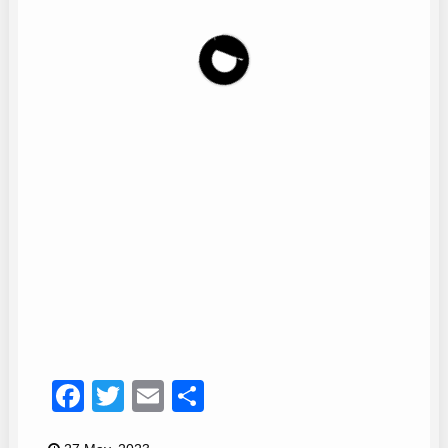
Coro Peña La Paz
13
Facebook
Twitter
Email
Compartir