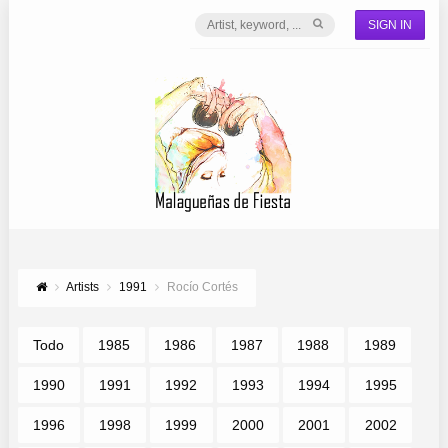
SIGN IN
Artists
1991
Rocío Cortés
Todo
1985
1986
1987
1988
1989
1990
1991
1992
1993
1994
1995
1996
1998
1999
2000
2001
2002