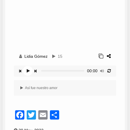
Lidia Gómez
15
00:00
Así fue nuestro amor
Facebook
Twitter
Email
Compartir