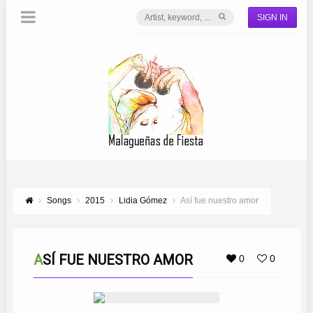
SIGN IN
Songs
2015
Lidia Gómez
Así fue nuestro amor
ASÍ FUE NUESTRO AMOR
0
0