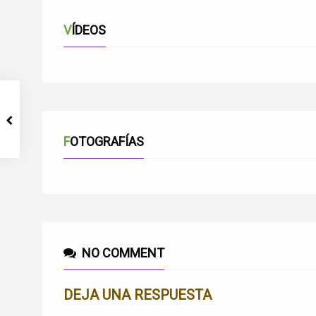
VÍDEOS
FOTOGRAFÍAS
NO COMMENT
DEJA UNA RESPUESTA