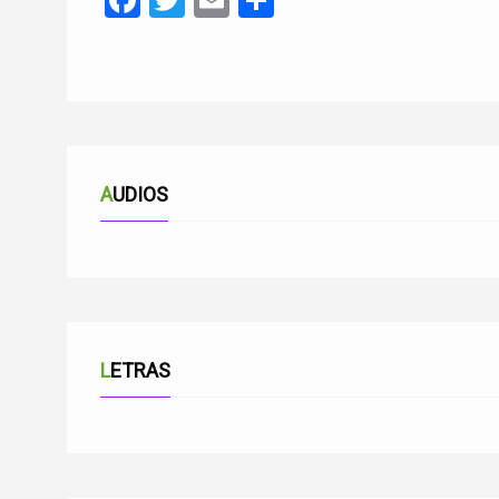
Facebook
Twitter
Email
Compartir
AUDIOS
LETRAS