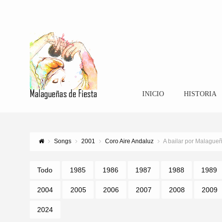
INICIO
HISTORIA
Songs
2001
Coro Aire Andaluz
A bailar por Malague
Todo
1985
1986
1987
1988
1989
2004
2005
2006
2007
2008
2009
2024