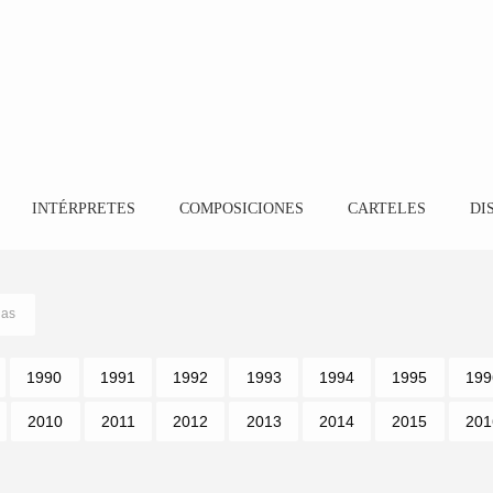
INTÉRPRETES
COMPOSICIONES
CARTELES
DI
ñas
1990
1991
1992
1993
1994
1995
199
2010
2011
2012
2013
2014
2015
201