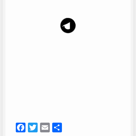
Aires del Sur
8
Facebook
Twitter
Email
Compartir