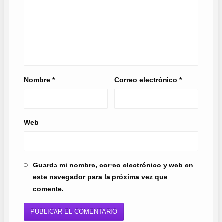
Nombre
*
Correo electrónico
*
Web
Guarda mi nombre, correo electrónico y web en
este navegador para la próxima vez que
comente.